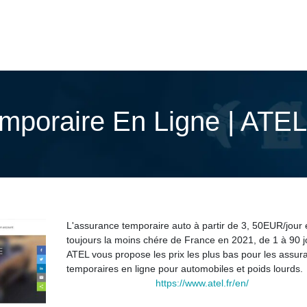
mporaire En Ligne | ATEL
L'assurance temporaire auto à partir de 3, 50EUR/jour 
toujours la moins chére de France en 2021, de 1 à 90 j
ATEL vous propose les prix les plus bas pour les assur
temporaires en ligne pour automobiles et poids lourds.
https://www.atel.fr/en/