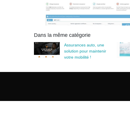
Dans la même catégorie
Assurances auto, une
solution pour maintenir
votre mobilité !