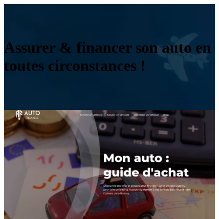
Assurer & financer son auto en
toutes circonstances !