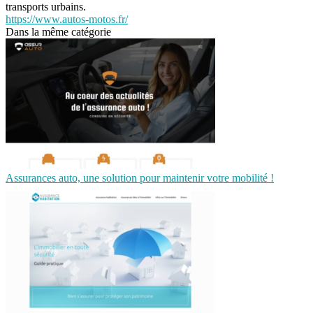
transports urbains.
https://www.autos-motos.fr/
Dans la même catégorie
Assurances auto, une solution pour maintenir votre mobilité !