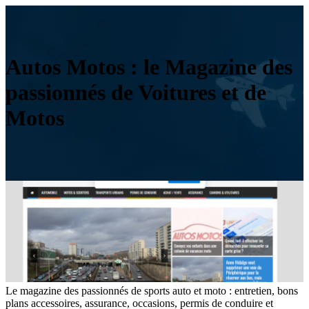
Autos Motos : le Magazine des
passionnés de Voitures et de
Motos
Le magazine des passionnés de sports auto et moto : entretien, bons
plans accessoires, assurance, occasions, permis de conduire et