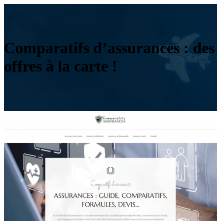
Comparatifs d’assurances : des
offres à la carte !