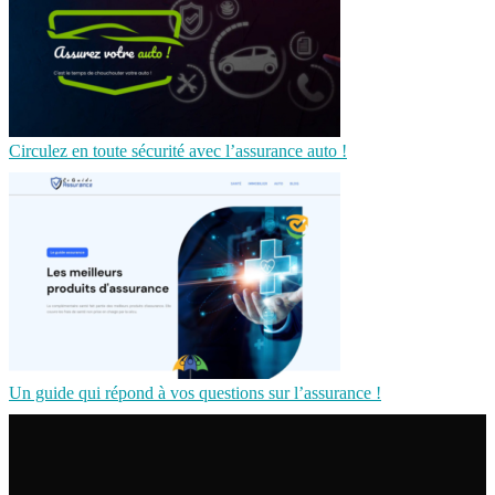
Circulez en toute sécurité avec l’assurance auto !
Un guide qui répond à vos questions sur l’assurance !