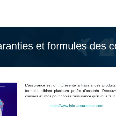
aranties et formules des c
L'assurance est omniprésente à travers des produits
formules ciblant plusieurs profils d'assurés. Découv
conseils et infos pour choisir l'assurance qu'il vous faut.
https://www.info-assurances.com