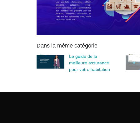
Dans la même catégorie
Le guide de la
meilleure assurance
pour votre habitation