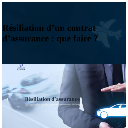
Résiliation d’un contrat
d’assurance : que faire ?