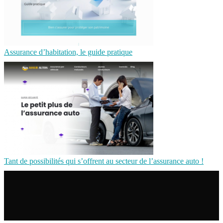
Assurance d’habitation, le guide pratique
Tant de possibilités qui s’offrent au secteur de l’assurance auto !